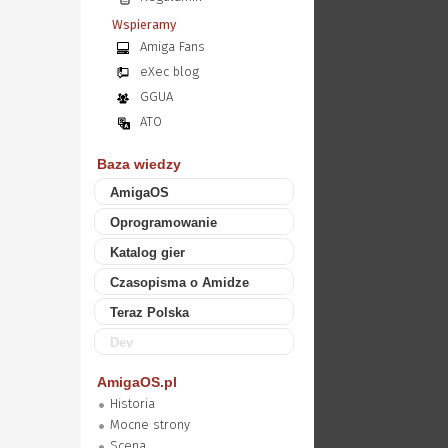
Wspieramy
Amiga Fans
eXec blog
GGUA
ATO
Baza wiedzy
AmigaOS
Oprogramowanie
Katalog gier
Czasopisma o Amidze
Teraz Polska
Dev
AmigaOS.pl
Historia
Mocne strony
Scena