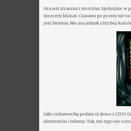
Gra jest straszna i mroczna. Spokojnie, w 
mroczny klimat. Czasami po prostu nie za
jest świetna. Nie ma jednak róży bez kolców
Jako ciekawostkę podam iż demo z CD32 Ga
elementów i tekstur. Tak, też tego nie ro