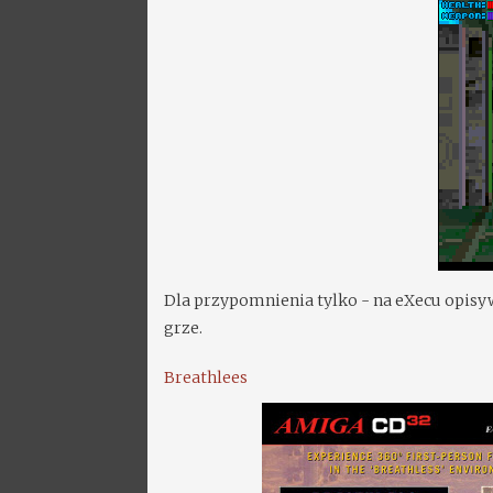
Dla przypomnienia tylko - na eXecu opisy
grze.
Breathlees