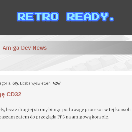
Amiga Dev News
tegoria:
Gry
, Liczba wyświetleń:
4247
igę CD32
ły, lecz z drugiej strony biorąc pod uwagę procesor w tej konsoli 
praszam zatem do przeglądu FPS na amigową konsolę.