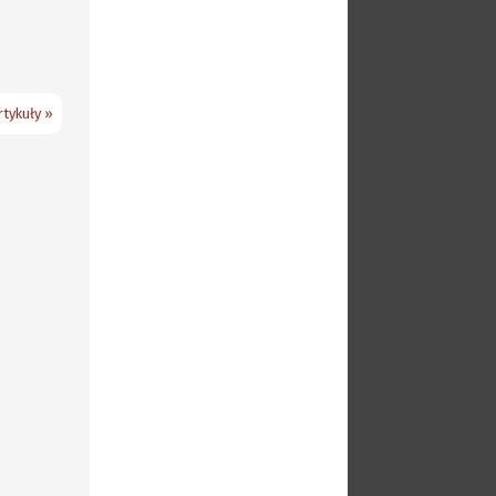
tykuły »