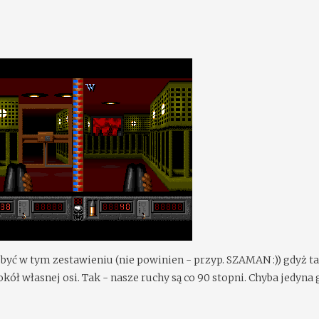
 być w tym zestawieniu (nie powinien - przyp. SZAMAN :)) gdyż t
ł własnej osi. Tak - nasze ruchy są co 90 stopni. Chyba jedyna 