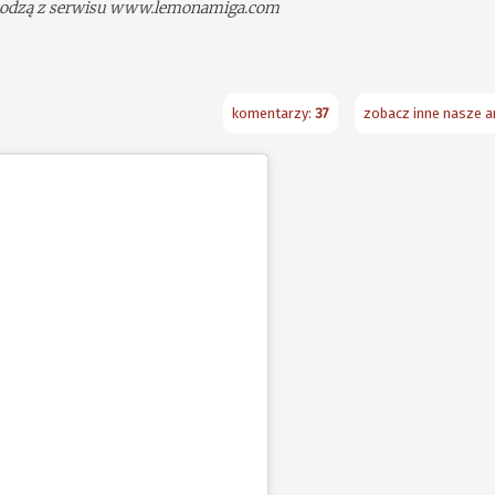
ochodzą z serwisu www.lemonamiga.com
komentarzy:
37
zobacz inne nasze ar