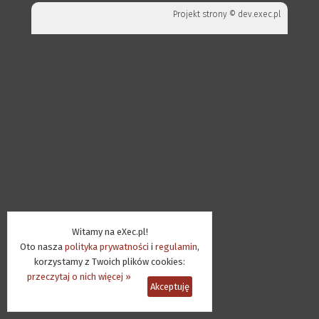
Projekt strony ©
dev.exec.pl
Witamy na eXec.pl!
Oto nasza
polityka prywatności
i
regulamin
,
korzystamy z Twoich plików cookies:
przeczytaj o nich więcej »
Akceptuję