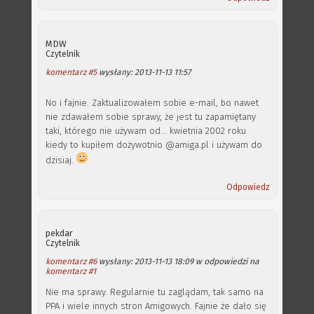
MDW
Czytelnik
komentarz #5
wysłany: 2013-11-13 11:57
No i fajnie. Zaktualizowałem sobie e-mail, bo nawet
nie zdawałem sobie sprawy, że jest tu zapamiętany
taki, którego nie używam od... kwietnia 2002 roku
kiedy to kupiłem dożywotnio @amiga.pl i używam do
dzisiaj.
Odpowiedz
pekdar
Czytelnik
komentarz #6
wysłany: 2013-11-13 18:09 w odpowiedzi na
komentarz #1
Nie ma sprawy. Regularnie tu zaglądam, tak samo na
PPA i wiele innych stron Amigowych. Fajnie że dało się