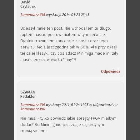
David
Czytelnik
komentarz #18
wysłany: 2014-01-23 23:45
Ucieszyl mnie ten post. Nie wchodzilem tu dlugo,
raptem nascie postow mialem w tym serwisie.
Ogolnie rozumiem koncepcje z postu oraz tego
serwisu. Moja jest zgodna tak w 80%. Ale przy okazji
tej calej klasyki, czy posiadacz Minimiga made in Italy
musi siedziec w worku "inny"??
Odpowiedz
SZAMAN
Redaktor
komentarz #19
wysłany: 2014-01-24 11:25 w odpowiedzi na
komentarz #18
Nie musi - tylko powiedz jakie sprzęty FPGA miałbym
dodać? Bo Minimig nie jest zdaje się jedynym
rozwiązaniem.