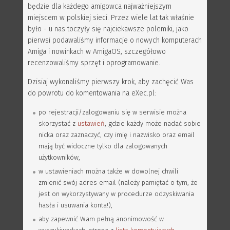
będzie dla każdego amigowca najważniejszym
miejscem w polskiej sieci. Przez wiele lat tak właśnie
było - u nas toczyły się najciekawsze polemiki, jako
pierwsi podawaliśmy informacje o nowych komputerach
Amiga i nowinkach w AmigaOS, szczegółowo
recenzowaliśmy sprzęt i oprogramowanie.
Dzisiaj wykonaliśmy pierwszy krok, aby zachęcić Was
do powrotu do komentowania na eXec.pl:
po rejestracji/zalogowaniu się w serwisie można
skorzystać z
ustawień
, gdzie każdy może nadać sobie
nicka oraz zaznaczyć, czy imię i nazwisko oraz email
mają być widoczne tylko dla zalogowanych
użytkowników,
w ustawieniach można także w dowolnej chwili
zmienić swój adres email (należy pamiętać o tym, że
jest on wykorzystywany w procedurze odzyskiwania
hasła i usuwania konta!),
aby zapewnić Wam pełną anonimowość w