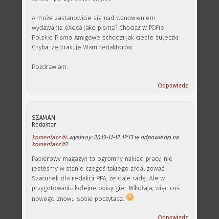
A może zastanowicie się nad wznowieniem
wydawania eXeca jako pisma? Chociaż w PDFie.
Polskie Pismo Amigowe schodzi jak ciepłe bułeczki.
Chyba, że brakuje Wam redaktorów.
Pozdrawiam.
Odpowiedz
SZAMAN
Redaktor
komentarz #4
wysłany: 2013-11-12 17:13 w odpowiedzi na
komentarz #3
Papierowy magazyn to ogromny nakład pracy, nie
jesteśmy w stanie czegoś takiego zrealizować.
Szacunek dla redakcji PPA, że daje radę. Ale w
przygotowaniu kolejne opisy gier Mikołaja, więc coś
nowego znowu sobie poczytasz.
Odpowiedz