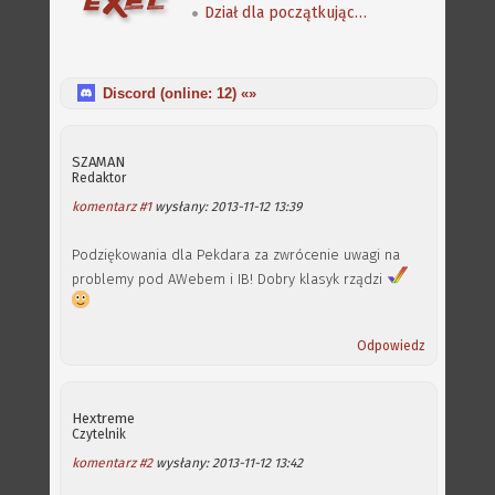
Dział dla początkujących - podsumowanie ankiety
Discord (online:
12
) «»
SZAMAN
Redaktor
komentarz #1
wysłany: 2013-11-12 13:39
Podziękowania dla Pekdara za zwrócenie uwagi na
problemy pod AWebem i IB! Dobry klasyk rządzi
Odpowiedz
Hextreme
Czytelnik
komentarz #2
wysłany: 2013-11-12 13:42