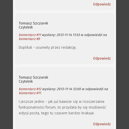
Odpowiedz
Tomasz Szczurek
Czytelnik
komentarz #11
wysłany: 2013-11-14 11:53 w odpowiedzi na
komentarz #9
Duplikat - usuniety przez redakcję.
Odpowiedz
Tomasz Szczurek
Czytelnik
komentarz #12
wysłany: 2013-11-14 12:00 w odpowiedzi na
komentarz #11
I jeszcze jedno - jak już bawicie się w rozszerzanie
funkcjonalności forum, to przydała by się możliwość
edycji posta, tego tu czasem bardzo brakuje.
Odpowiedz