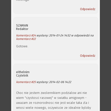
Odpowiedz
SZAMAN
Redaktor
komentarz #24
wysłany: 2014-01-24 14:52 w odpowiedzi na
komentarz #22
Gotowe.
Odpowiedz
eithelnim
Czytelnik
komentarz #25
wysłany: 2014-02-06 14:22
Choc nie jestem zwolennikiem podzialow ani nie
wiem "czystosci rasowej" w swiatku amigowym -
uwazam ze roznorodnosc nie jest wcale taka zla i
wnosi wiele nowego, oczywiscie ze idealnie byloby