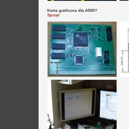
Karta graficzna dla A500?
Sprzęt