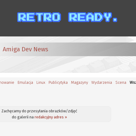
Amiga Dev News
mowanie
Emulacja
Linux
Publicytyka
Magazyny
Wydarzenia
Scena
Wsz
Zachęcamy do przesyłania obrazków/zdjęć
do galerii na
redakcyjny adres »