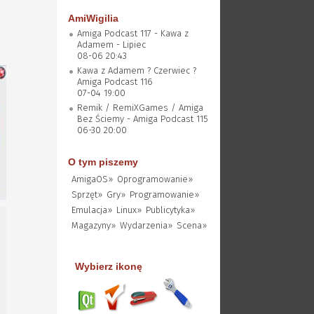
AmiWigilia
Amiga Podcast 117 - Kawa z
Adamem - Lipiec
08-06 20:43
Kawa z Adamem ? Czerwiec ?
Amiga Podcast 116
07-04 19:00
Remik / RemiXGames / Amiga
Bez Ściemy - Amiga Podcast 115
06-30 20:00
O tym piszemy
AmigaOS»
Oprogramowanie»
Sprzęt»
Gry»
Programowanie»
Emulacja»
Linux»
Publicytyka»
Magazyny»
Wydarzenia»
Scena»
Wybierz ikonę