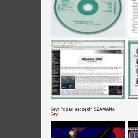
Gry: "opad szczęki" SZAMANa
Gry