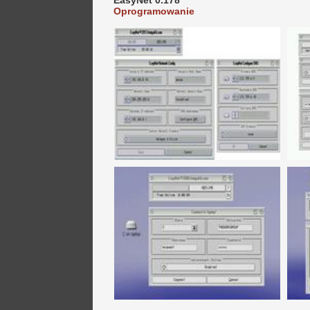
EasyNet 0.178
Oprogramowanie