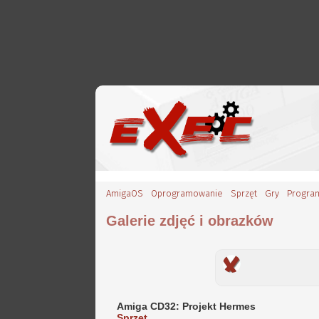
AmigaOS
Oprogramowanie
Sprzęt
Gry
Progra
Galerie zdjęć i obrazków
Amiga CD32: Projekt Hermes
Sprzęt