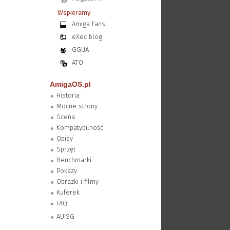
Wspieramy
Amiga Fans
eXec blog
GGUA
ATO
AmigaOS.pl
Historia
Mocne strony
Scena
Kompatybilność
Opisy
Sprzęt
Benchmarki
Pokazy
Obrazki i filmy
Kuferek
FAQ
AUISG