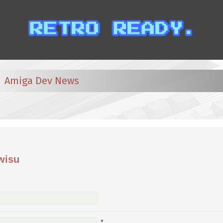
Amiga Dev News
wisu
*