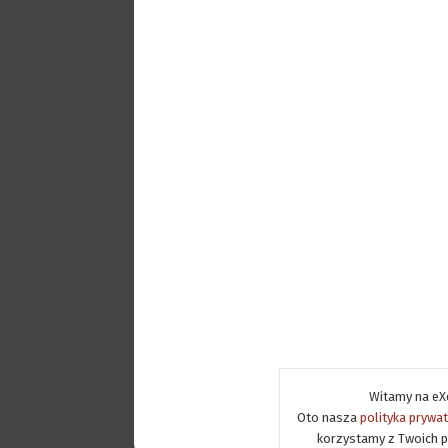
Witamy na eXe
Oto nasza
polityka prywa
korzystamy z Twoich p