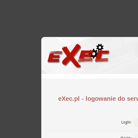
eXec.pl - logowanie do ser
Login: