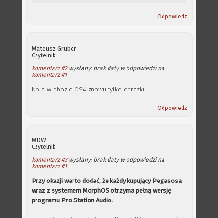
Odpowiedz
Mateusz Gruber
Czytelnik
komentarz #2
wysłany: brak daty w odpowiedzi na
komentarz #1
No a w obozie OS4 znowu tylko obrazki!
Odpowiedz
MDW
Czytelnik
komentarz #3
wysłany: brak daty w odpowiedzi na
komentarz #1
Przy okazji warto dodać, że każdy kupujący Pegasosa
wraz z systemem MorphOS otrzyma pełną wersję
programu Pro Station Audio.