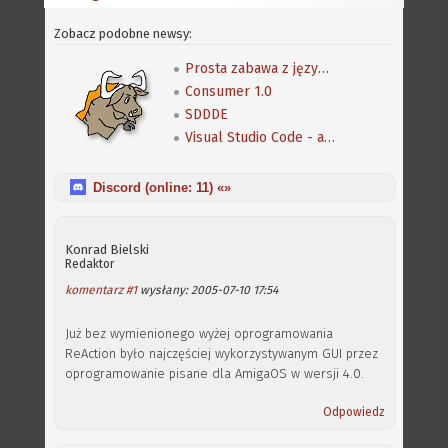
Zobacz podobne newsy:
Prosta zabawa z językiem C pod AmigaOS 4
Consumer 1.0
SDDDE
Visual Studio Code - amigowe rozszerzenia
Discord (online:
11
) «»
Konrad Bielski
Redaktor
komentarz #1
wysłany: 2005-07-10 17:54
Już bez wymienionego wyżej oprogramowania
ReAction było najczęściej wykorzystywanym GUI przez
oprogramowanie pisane dla AmigaOS w wersji 4.0.
Odpowiedz