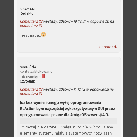
SZAMAN
Redaktor
komentarz #2
wysłany: 2005-07-10 18:51 w odpowiedzi na
komentarz #1
I jest nadal.
Odpowiedz
MaaG^dA
konto zablokowane
lub usunięte
Czytelnik
komentarz #3
wysłany: 2005-07-11 12:42 w odpowiedzi na
komentarz #1
Już bez wymienionego wyżej oprogramowania
ReAction było najczęściej wykorzystywanym GUI przez
oprogramowanie pisane dla AmigaOS w wersji 4.0.
To raczej nie dziwne - AmigaOS to nie Windows aby
elementy systemu miały z systemowych rozwiązań