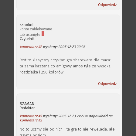
Odpowiedz
rzookol
konto zablokowane
lub usunięte
Czytelnik
komentarz #2
wysłany: 2005-12-23 20:26
jest to klasyczny przykład gry shareware dla maca:
ta sama kaszana co amigowy amos tyle ze wysoka
rozdziałka i 256 kolorów
Odpowiedz
SZAMAN
Redaktor
komentarz #3
wysłany: 2005-12-23 21:21 w odpowiedzi na
komentarz #2
No to uczmy sie od nich - ta gra to nie rewelacja, ale
trzyma poziom.