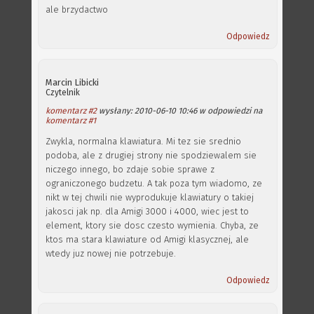
ale brzydactwo
Odpowiedz
Marcin Libicki
Czytelnik
komentarz #2
wysłany: 2010-06-10 10:46 w odpowiedzi na
komentarz #1
Zwykla, normalna klawiatura. Mi tez sie srednio
podoba, ale z drugiej strony nie spodziewalem sie
niczego innego, bo zdaje sobie sprawe z
ograniczonego budzetu. A tak poza tym wiadomo, ze
nikt w tej chwili nie wyprodukuje klawiatury o takiej
jakosci jak np. dla Amigi 3000 i 4000, wiec jest to
element, ktory sie dosc czesto wymienia. Chyba, ze
ktos ma stara klawiature od Amigi klasycznej, ale
wtedy juz nowej nie potrzebuje.
Odpowiedz