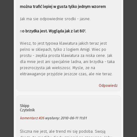
można trafić lepiej w gusta tylko jednym wzorem
Jak ma sie odpowiednie srodki - jasne.
n
o brzydka jest. Wygląda jak z lat 80'.
Wiesz, to jest typowa klawiatura jakich teraz jest
pelno w sklepach, tylko z logiem Amigi. Wiec po
prostu - zwykla prosta klawiatura za niska cene. Jak
dla mnie jest ani specjalnie ladna, ani brzydka - taka
przezroczysta jak wiekszosc. Mysle, ze na
ektrawagancje przyjdzie jeszcze czas, ale nie teraz.
Odpowiedz
Skipp
Czytelnik
komentarz #26
wysłany: 2010-06-11 11:01
Śliczna nie jest, ale trend mi się podoba. Swoją