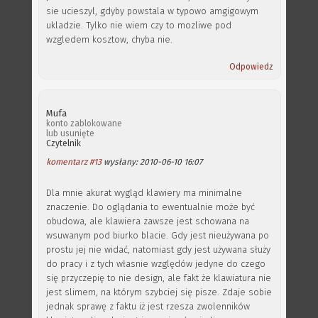
sie ucieszyl, gdyby powstala w typowo amgigowym
ukladzie. Tylko nie wiem czy to mozliwe pod
wzgledem kosztow, chyba nie.
Odpowiedz
Mufa
konto zablokowane
lub usunięte
Czytelnik
komentarz #13
wysłany: 2010-06-10 16:07
Dla mnie akurat wygląd klawiery ma minimalne
znaczenie. Do oglądania to ewentualnie może być
obudowa, ale klawiera zawsze jest schowana na
wsuwanym pod biurko blacie. Gdy jest nieużywana po
prostu jej nie widać, natomiast gdy jest używana służy
do pracy i z tych własnie względów jedyne do czego
się przyczepię to nie design, ale fakt że klawiatura nie
jest slimem, na którym szybciej się pisze. Zdaje sobie
jednak sprawę z faktu iż jest rzesza zwolenników