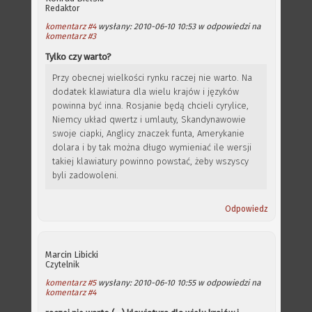
Redaktor
komentarz #4
wysłany: 2010-06-10 10:53 w odpowiedzi na
komentarz #3
Tylko czy warto?
Przy obecnej wielkości rynku raczej nie warto. Na
dodatek klawiatura dla wielu krajów i języków
powinna być inna. Rosjanie będą chcieli cyrylice,
Niemcy układ qwertz i umlauty, Skandynawowie
swoje ciapki, Anglicy znaczek funta, Amerykanie
dolara i by tak można długo wymieniać ile wersji
takiej klawiatury powinno powstać, żeby wszyscy
byli zadowoleni.
Odpowiedz
Marcin Libicki
Czytelnik
komentarz #5
wysłany: 2010-06-10 10:55 w odpowiedzi na
komentarz #4