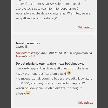
docenić takie rzeczy. Oczywiście A-Eon musiał
skorzystać z gotowca, niemniej popularność
wzornictwa Apple daje do myślenia. Wiem też, że nie
wszystkim się ono podoba ;P
Odpowiedz
Tomek Jaremczak
Czytelnik
komentarz #19
wysłany: 2010-06-10 20:23 w odpowiedzi na
komentarz #13
Do oglądania to ewentualnie może być obudowa,
I produkty apple. U nich wszystko jest do ogladania.
Kazdy element jest "dzielem sztuki"
Nie mowie, że tak powinno byc w przypadku klawiatury
do X1000, ale mogli wybrac troche ladniejsza. W
koncu obudowy nie wzieli pierwszej z brzegu z
allegro
Odpowiedz