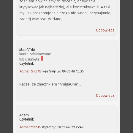
zdaniem powinnismy to docenic, oczywiscie
krytykowac jak najbardziej, ale konstruktywnie. A taki
styl jak prezentujesz niczego nie wnosi, przynajmniej
zadnej wartosci dodanej.
Odpowiedz
MaaG^dA
konto zablokowane
lub usunięte
Czytelnik
komentarz #8
wysłany: 2010-06-10 15:35
Raczej ze znacznkiem "AmigaOne"...
Odpowiedz
Adam
Czytelnik
komentarz #9
wysłany: 2010-06-10 15:42