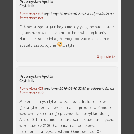
Przemysław Apollo
Czytelnik
komentarz #22
wysłany: 2010-06-10 22:47 w odpowiedzi na
komentarz #21
Całkowita zgoda, ja nikogo nie krytykuję bo wiem jakie
są uwarunkowania i znam trochę z własnej branży.
Narzekam sobie tylko, że moje poczucie smaku nie
zostało zaspokojone
... i tyle.
Odpowiedz
Przemysław Apollo
Czytelnik
komentarz #23
wysłany: 2010-06-10 22:59 w odpowiedzi na
komentarz #20
Miałem na myśli tylko to, że można trafić lepiej w
gusta tylko jednym wzorem a nie produkować wiele
wzorów. Tylko dlatego przywołałem przykład designu
Apple. O ile rozumiem to taka sama klawiatura będzie
w zestawie z X1000 a to już nie dodatkowe
akcesorium a część zestawu. Obudowa jest OK,