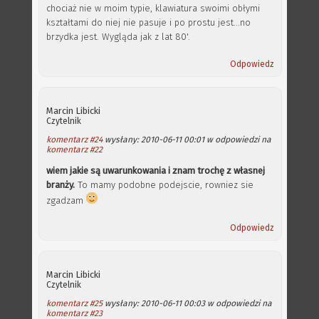
chociaż nie w moim typie, klawiatura swoimi obłymi
kształtami do niej nie pasuje i po prostu jest...no
brzydka jest. Wygląda jak z lat 80'.
Odpowiedz
Marcin Libicki
Czytelnik
komentarz #24
wysłany: 2010-06-11 00:01 w odpowiedzi na
komentarz #22
wiem jakie są uwarunkowania i znam trochę z własnej
branży.
To mamy podobne podejscie, rowniez sie
zgadzam
Odpowiedz
Marcin Libicki
Czytelnik
komentarz #25
wysłany: 2010-06-11 00:03 w odpowiedzi na
komentarz #23