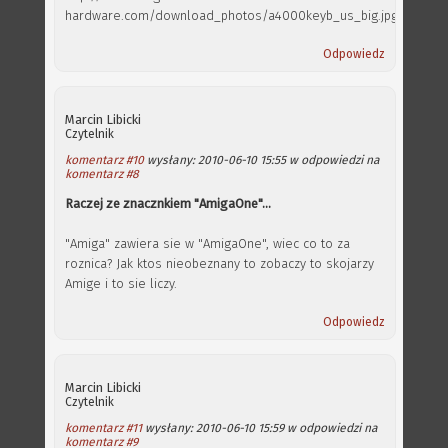
hardware.com/download_photos/a4000keyb_us_big.jpg
Odpowiedz
Marcin Libicki
Czytelnik
komentarz #10
wysłany: 2010-06-10 15:55 w odpowiedzi na
komentarz #8
Raczej ze znacznkiem "AmigaOne"...
"Amiga" zawiera sie w "AmigaOne", wiec co to za
roznica? Jak ktos nieobeznany to zobaczy to skojarzy
Amige i to sie liczy.
Odpowiedz
Marcin Libicki
Czytelnik
komentarz #11
wysłany: 2010-06-10 15:59 w odpowiedzi na
komentarz #9