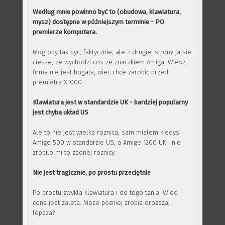
Według mnie powinno być to (obudowa, klawiatura,
mysz) dostępne w późniejszym terminie - PO
premierze komputera.
Mogloby tak byc, faktycznie, ale z drugiej strony ja sie
ciesze, ze wychodzi cos ze znaczkiem Amiga. Wiesz,
firma nie jest bogata, wiec chce zarobic przed
premietra X1000.
Klawiatura jest w standardzie UK - bardziej popularny
jest chyba układ US
Ale to nie jest wielka roznica, sam mialem kiedys
Amige 500 w standarzie US, a Amige 1200 UK i nie
zrobilo mi to zadnej roznicy.
Nie jest tragicznie, po prostu przeciętnie
Po prostu zwykla klawiatura i do tego tania. Wiec
cena jest zaleta. Moze pozniej zrobia drozsza,
lepsza?