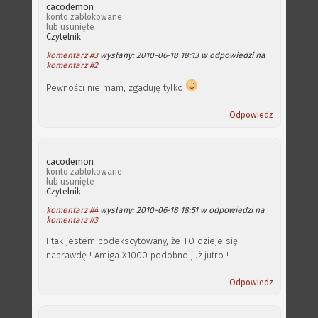
cacodemon
konto zablokowane
lub usunięte
Czytelnik
komentarz #3
wysłany: 2010-06-18 18:13 w odpowiedzi na
komentarz #2
Pewności nie mam, zgaduję tylko
Odpowiedz
cacodemon
konto zablokowane
lub usunięte
Czytelnik
komentarz #4
wysłany: 2010-06-18 18:51 w odpowiedzi na
komentarz #3
I tak jestem podekscytowany, że TO dzieje się
naprawdę ! Amiga X1000 podobno już jutro !
Odpowiedz