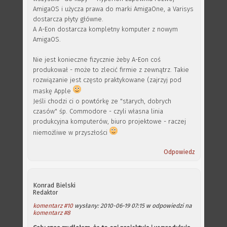
AmigaOS i użycza prawa do marki AmigaOne, a Varisys
dostarcza płyty główne.
A A-Eon dostarcza kompletny komputer z nowym
AmigaOS.
Nie jest konieczne fizycznie żeby A-Eon coś
produkował - może to zlecić firmie z zewnątrz. Takie
rozwiązanie jest często praktykowane (zajrzyj pod
maskę Apple
Jeśli chodzi ci o powtórkę ze "starych, dobrych
czasów" śp. Commodore - czyli własna linia
produkcyjna komputerów, biuro projektowe - raczej
niemożliwe w przyszłości
Odpowiedz
Konrad Bielski
Redaktor
komentarz #10
wysłany: 2010-06-19 07:15 w odpowiedzi na
komentarz #8