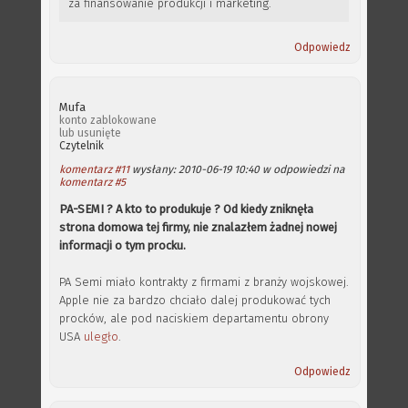
za finansowanie produkcji i marketing.
Odpowiedz
Mufa
konto zablokowane
lub usunięte
Czytelnik
komentarz #11
wysłany: 2010-06-19 10:40 w odpowiedzi na
komentarz #5
PA-SEMI ? A kto to produkuje ? Od kiedy zniknęła
strona domowa tej firmy, nie znalazłem żadnej nowej
informacji o tym procku.
PA Semi miało kontrakty z firmami z branży wojskowej.
Apple nie za bardzo chciało dalej produkować tych
procków, ale pod naciskiem departamentu obrony
USA
uległo
.
Odpowiedz