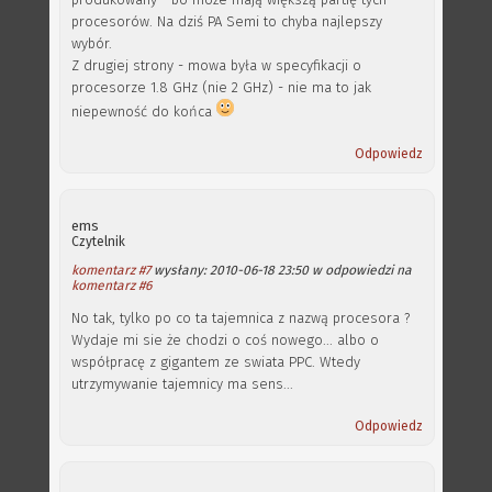
procesorów. Na dziś PA Semi to chyba najlepszy
wybór.
Z drugiej strony - mowa była w specyfikacji o
procesorze 1.8 GHz (nie 2 GHz) - nie ma to jak
niepewność do końca
Odpowiedz
ems
Czytelnik
komentarz #7
wysłany: 2010-06-18 23:50 w odpowiedzi na
komentarz #6
No tak, tylko po co ta tajemnica z nazwą procesora ?
Wydaje mi sie że chodzi o coś nowego... albo o
współpracę z gigantem ze swiata PPC. Wtedy
utrzymywanie tajemnicy ma sens...
Odpowiedz