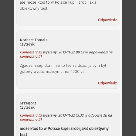
ale może ktoś to w Polsce kupi i zrobi jakiś
obiektywny test.
Odpowiedz
Norbert Tomala
Czytelnik
komentarz #2
wysłany: 2013-11-22 09:59 w odpowiedzi na
komentarz #1
Zgadzam się, dla mnie to też za dużo, ja bym był
gotowy wydać maksymalnie 4500 zł.
Odpowiedz
Grzegorz
Czytelnik
komentarz #3
wysłany: 2013-11-22 13:32 w odpowiedzi na
komentarz #1
może ktoś to w Polsce kupi i zrobi jakiś obiektywny
test