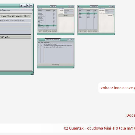
zobacz inne nasze g
Doda
X2 Quantax - obudowa Mini-ITX (dla mA