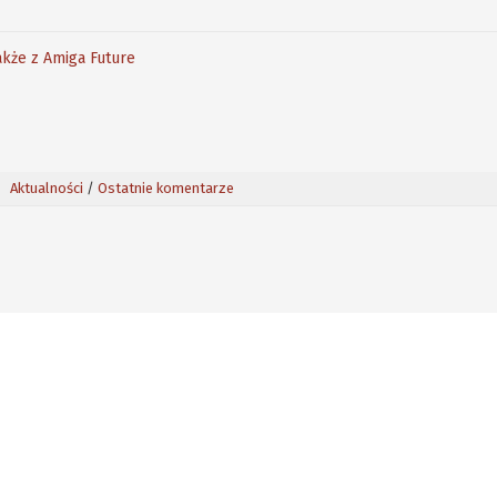
akże z Amiga Future
Aktualności
/
Ostatnie komentarze