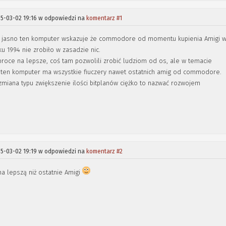
15-03-02 19:16 w odpowiedzi na
komentarz #1
ty jasno ten komputer wskazuje że commodore od momentu kupienia Amigi 
u 1994 nie zrobiło w zasadzie nic.
oce na lepsze, coś tam pozwolili zrobić ludziom od os, ale w temacie
 ten komputer ma wszystkie fiuczery nawet ostatnich amig od commodore.
miana typu zwiększenie ilości bitplanów ciężko to nazwać rozwojem
15-03-02 19:19 w odpowiedzi na
komentarz #2
a lepszą niż ostatnie Amigi