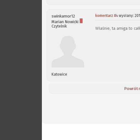
komentarz #4
wysłany: 201
swinkamor12
Marian Nowicki
Czytelnik
Właśnie, ta amiga to cał
Katowice
Powrót 