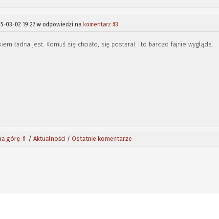
5-03-02 19:27 w odpowiedzi na
komentarz #3
kiem ładna jest. Komuś się chciało, się postarał i to bardzo fajnie wygląda.
na górę ⇑
/
Aktualności
/
Ostatnie komentarze