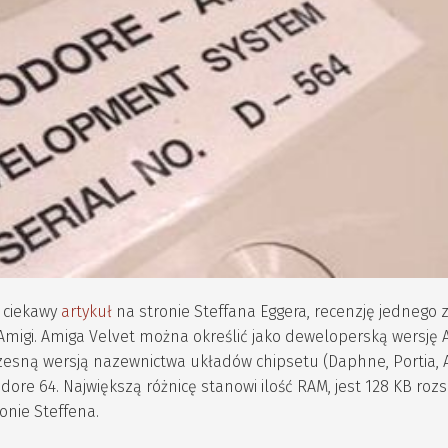
 ciekawy
artykuł
na stronie Steffana Eggera, recenzję jednego 
migi. Amiga Velvet można określić jako deweloperską wersję 
wczesną wersją nazewnictwa układów chipsetu (Daphne, Portia,
 64. Największą różnicę stanowi ilość RAM, jest 128 KB roz
ronie Steffena.