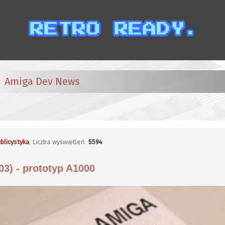
Amiga Dev News
blicystyka
, Liczba wyświetleń:
5594
3) - prototyp A1000