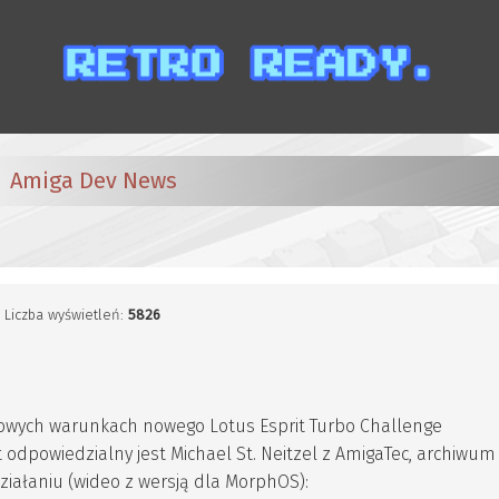
Amiga Dev News
, Liczba wyświetleń:
5826
owych warunkach nowego Lotus Esprit Turbo Challenge
 odpowiedzialny jest Michael St. Neitzel z AmigaTec, archiwum
działaniu (wideo z wersją dla MorphOS):