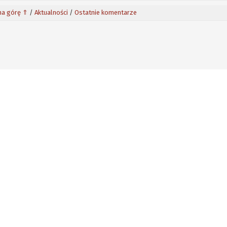
na górę ⇑
/
Aktualności
/
Ostatnie komentarze