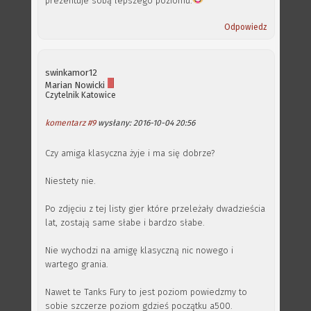
prezentuje sobą lepszego poziomu.
Odpowiedz
swinkamor12
Marian Nowicki
Czytelnik
Katowice
komentarz #9
wysłany: 2016-10-04 20:56
Czy amiga klasyczna żyje i ma się dobrze?
Niestety nie.
Po zdjęciu z tej listy gier które przeleżały dwadzieścia
lat, zostają same słabe i bardzo słabe.
Nie wychodzi na amigę klasyczną nic nowego i
wartego grania.
Nawet te Tanks Fury to jest poziom powiedzmy to
sobie szczerze poziom gdzieś początku a500.