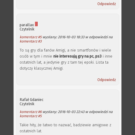
Odpowiedz
parallax
Czytelnik
komentarz #5
wysłany: 2016-10-03 18:33 w odpowiedzi na
komentarz #3
To są gry dla fanów Amigi, a nie smartfonów i wiele
osób w tym i mnie
nie interesują gry na pc, ps3
i inne
ostatnich lat, a jedynie gry z tam tej epoki. Lista ta
dotyczy klasycznej Amigi.
Odpowiedz
Rafał Gdaniec
Czytelnik
komentarz #6
wysłany: 2016-10-03 22:43 w odpowiedzi na
komentarz #5
Takie hity, że łatwo to nazwać, badziewie amigowe z
ostatnich lat.