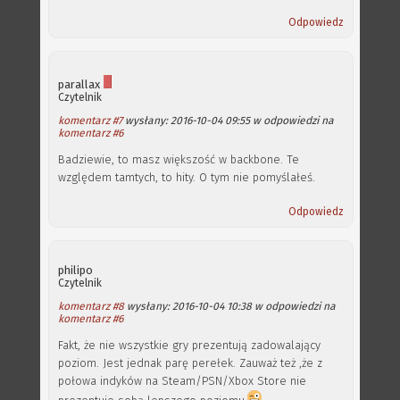
Odpowiedz
parallax
Czytelnik
komentarz #7
wysłany: 2016-10-04 09:55 w odpowiedzi na
komentarz #6
Badziewie, to masz większość w backbone. Te
względem tamtych, to hity. O tym nie pomyślałeś.
Odpowiedz
philipo
Czytelnik
komentarz #8
wysłany: 2016-10-04 10:38 w odpowiedzi na
komentarz #6
Fakt, że nie wszystkie gry prezentują zadowalający
poziom. Jest jednak parę perełek. Zauważ też ,że z
połowa indyków na Steam/PSN/Xbox Store nie