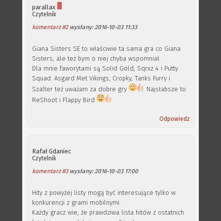
parallax
Czytelnik
komentarz #2
wysłany: 2016-10-03 11:33
Giana Sisters SE to właściwie ta sama gra co Giana
Sisters, ale też bym o niej chyba wspomniał.
Dla mnie faworytami są Solid Gold, Sqrxz 4 i Putty
Squad. Asgard Met Vikings, Cropky, Tanks Furry i
Szalter też uważam za dobre gry
Najsłabsze to
ReShoot i Flappy Bird
Odpowiedz
Rafał Gdaniec
Czytelnik
komentarz #3
wysłany: 2016-10-03 17:00
Hity z powyżej listy mogą być interesujące tylko w
konkurencji z grami mobilnymi.
Każdy gracz wie, że prawdziwa lista hitów z ostatnich