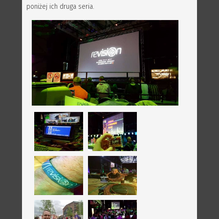
poniżej ich druga seria.