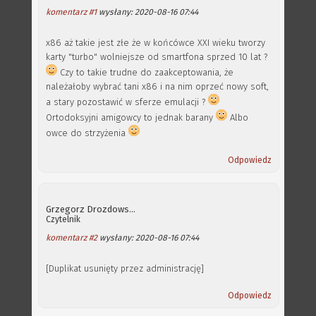
komentarz #1
wysłany: 2020-08-16 07:44
x86 aż takie jest złe że w końcówce XXI wieku tworzy
karty "turbo" wolniejsze od smartfona sprzed 10 lat ?
Czy to takie trudne do zaakceptowania, że
należałoby wybrać tani x86 i na nim oprzeć nowy soft,
a stary pozostawić w sferze emulacji ?
Ortodoksyjni amigowcy to jednak barany
Albo
owce do strzyżenia
Odpowiedz
Grzegorz Drozdowski
Czytelnik
komentarz #2
wysłany: 2020-08-16 07:44
[Duplikat usunięty przez administrację]
Odpowiedz