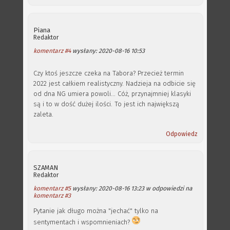
Piana
Redaktor
komentarz #4
wysłany: 2020-08-16 10:53
Czy ktoś jeszcze czeka na Tabora? Przecież termin
2022 jest całkiem realistyczny. Nadzieja na odbicie się
od dna NG umiera powoli... Cóż, przynajmniej klasyki
są i to w dość dużej ilości. To jest ich największą
zaleta.
Odpowiedz
SZAMAN
Redaktor
komentarz #5
wysłany: 2020-08-16 13:23 w odpowiedzi na
komentarz #3
Pytanie jak długo można "jechać" tylko na
sentymentach i wspomnieniach?