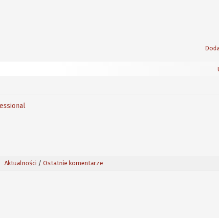
Doda
fessional
Aktualności
/
Ostatnie komentarze