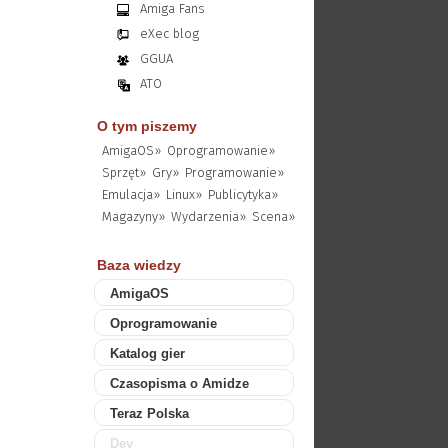
Amiga Fans
eXec blog
GGUA
ATO
O tym piszemy
AmigaOS»
Oprogramowanie»
Sprzęt»
Gry»
Programowanie»
Emulacja»
Linux»
Publicytyka»
Magazyny»
Wydarzenia»
Scena»
Baza wiedzy
AmigaOS
Oprogramowanie
Katalog gier
Czasopisma o Amidze
Teraz Polska
Dev