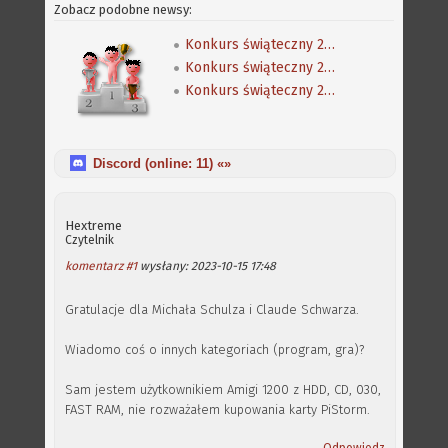
Zobacz podobne newsy:
Konkurs świąteczny 2017 - wyniki
Konkurs świąteczny 2016 - wyniki
Konkurs świąteczny 2015 - wyniki
Discord (online:
11
) «»
Hextreme
Czytelnik
komentarz #1
wysłany: 2023-10-15 17:48
Gratulacje dla Michała Schulza i Claude Schwarza.
Wiadomo coś o innych kategoriach (program, gra)?
Sam jestem użytkownikiem Amigi 1200 z HDD, CD, 030,
FAST RAM, nie rozważałem kupowania karty PiStorm.